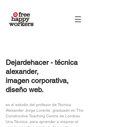
Dejardehacer - técnica
alexander,
​imagen corporativa,
diseño web
.
es el estudio del profesor de Técnica
Alexander Jorge Lorente, graduado en The
Constructive Teaching Centre de Londres.
Una Técnica para aprender a mejorar el