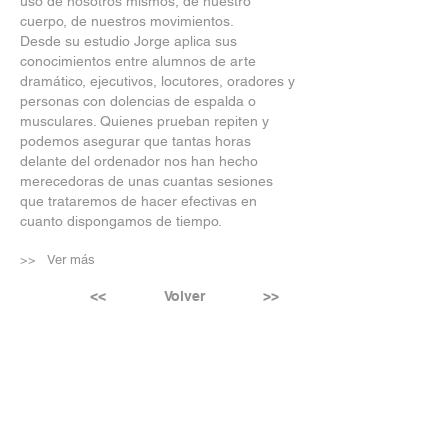
uso de nosotros mismos, de nuestro
cuerpo, de nuestros movimientos.
Desde su estudio Jorge aplica sus
conocimientos entre alumnos de arte
dramático, ejecutivos, locutores, oradores y
personas con dolencias de espalda o
musculares. Quienes prueban repiten y
podemos asegurar que tantas horas
delante del ordenador nos han hecho
merecedoras de unas cuantas sesiones
que trataremos de hacer efectivas en
cuanto dispongamos de tiempo.
>> Ver más
<<
Volver
>>