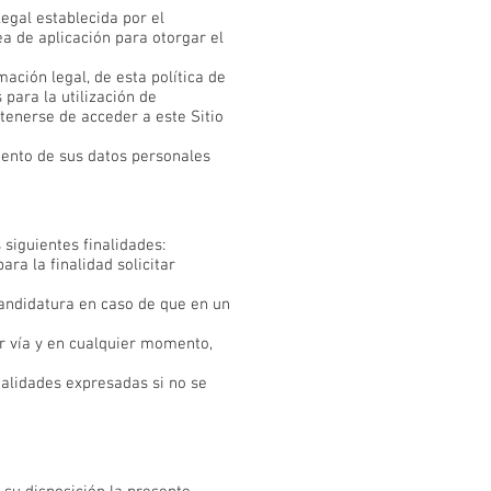
egal establecida por el
a de aplicación para otorgar el
ación legal, de esta política de
 para la utilización de
tenerse de acceder a este Sitio
iento de sus datos personales
siguientes finalidades:
ra la finalidad solicitar
 candidatura en caso de que en un
 vía y en cualquier momento,
nalidades expresadas si no se