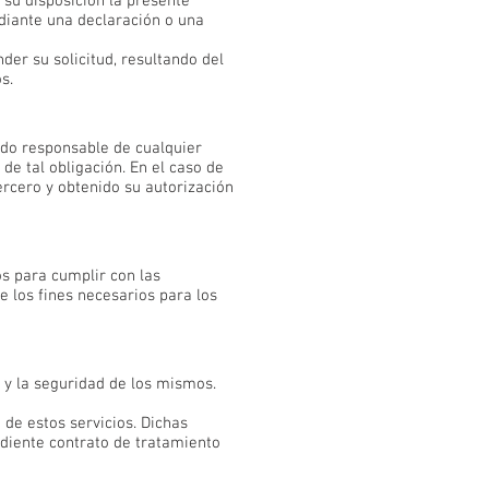
 su disposición la presente
ediante una declaración o una
er su solicitud, resultando del
s.
ndo responsable de cualquier
de tal obligación. En el caso de
ercero y obtenido su autorización
s para cumplir con las
e los fines necesarios para los
 y la seguridad de los mismos.
de estos servicios. Dichas
diente contrato de tratamiento