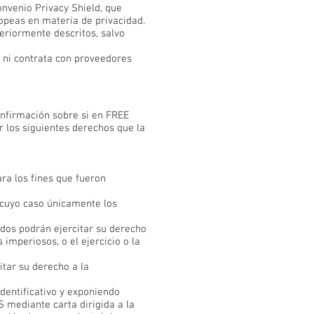
onvenio Privacy Shield, que
opeas en materia de privacidad.
riormente descritos, salvo
 ni contrata con proveedores
nfirmación sobre si en FREE
 los siguientes derechos que la
ra los fines que fueron
 cuyo caso únicamente los
ados podrán ejercitar su derecho
imperiosos, o el ejercicio o la
itar su derecho a la
dentificativo y exponiendo
 mediante carta dirigida a la