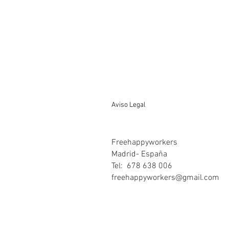
Aviso Legal
Freehappyworkers
Madrid- España
Tel: 678 638 006
freehappyworkers@gmail.com