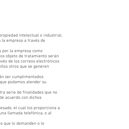
opiedad intelectual o industrial,
n la empresa a través de
dos por la empresa como
tos objeto de tratamiento serán
avés de los correos electrónicos
ellos otros que se generen
rán ser cumplimentados
e que podamos atender su
tra serie de finalidades que no
 de acuerdo con dichos
esado, el cual los proporciona a
na llamada telefónica, o al
los que lo demanden o lo