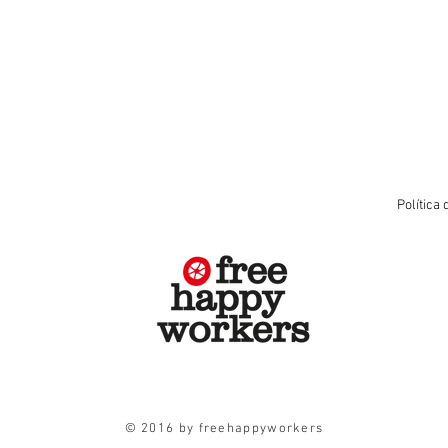
Política 
© 2016 by freehappyworkers