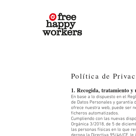
Política de Priva
1. Recogida, tratamiento y 
En base a lo dispuesto en el Re
de Datos Personales y garantía 
ofrece nuestra web, puede ser n
ficheros automatizados.
Cumpliendo con las nuevas dispo
Orgánica 3/2018, de 5 de diciemb
las personas físicas en lo que re
deroga la Directiva 95/46/CE, le