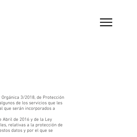
y Orgánica 3/2018, de Protección
lgunos de los servicios que les
al que serán incorporados a
 Abril de 2016 y de la Ley
es, relativas a la protección de
estos datos y por el que se