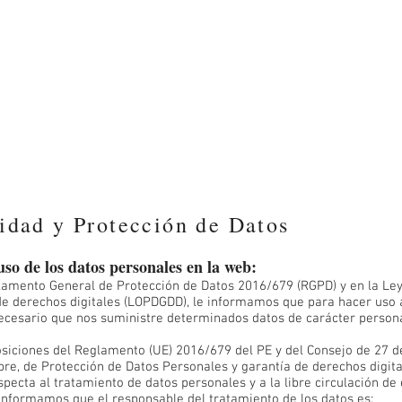
cidad y Protección de Datos
uso de los datos personales en la web:
glamento General de Protección de Datos 2016/679 (RGPD) y en la Le
de derechos digitales (LOPDGDD), le informamos que para hacer uso a
ecesario que nos suministre determinados datos de carácter person
siciones del Reglamento (UE) 2016/679 del PE y del Consejo de 27 de
re, de Protección de Datos Personales y garantía de derechos digital
specta al tratamiento de datos personales y a la libre circulación de 
 informamos que el responsable del tratamiento de los datos es: