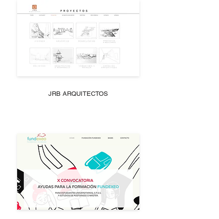
JRB ARQUITECTOS