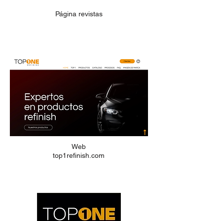
Página revistas
Web
top1refinish.com