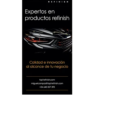
Roll up feria